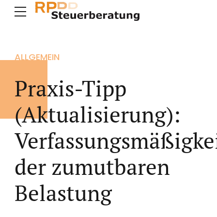
ALLGEMEIN
Praxis-Tipp
(Aktualisierung):
Verfassungsmäßigke
der zumutbaren
Belastung