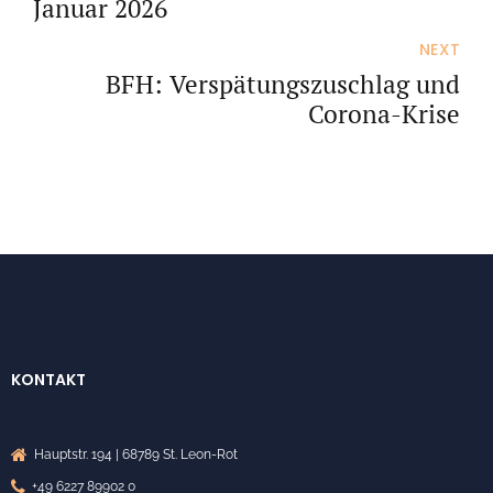
Januar 2026
NEXT
BFH: Verspätungszuschlag und
Corona-Krise
KONTAKT
Hauptstr. 194 | 68789 St. Leon-Rot
+49 6227 89902 0