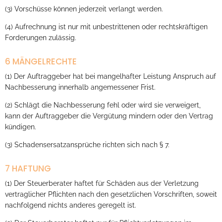
(3) Vorschüsse können jederzeit verlangt werden.
(4) Aufrechnung ist nur mit unbestrittenen oder rechtskräftigen
Forderungen zulässig.
6 MÄNGELRECHTE
(1) Der Auftraggeber hat bei mangelhafter Leistung Anspruch auf
Nachbesserung innerhalb angemessener Frist.
(2) Schlägt die Nachbesserung fehl oder wird sie verweigert,
kann der Auftraggeber die Vergütung mindern oder den Vertrag
kündigen.
(3) Schadensersatzansprüche richten sich nach § 7.
7 HAFTUNG
(1) Der Steuerberater haftet für Schäden aus der Verletzung
vertraglicher Pflichten nach den gesetzlichen Vorschriften, soweit
nachfolgend nichts anderes geregelt ist.