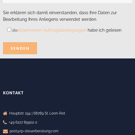
Sie erklären sich damit einverstanden, dass Ihre Daten zur
Bearbeitung Ihres Anliegens verwendet werden.
allgemeinen Auftragsbedingungen
habe ich gelesen
die
Alternative:
KONTAKT
Hauptstr. 194 | 68789 St. Leon-Rot
+49 6227 89902 0
post@rp-steuerberatung.com