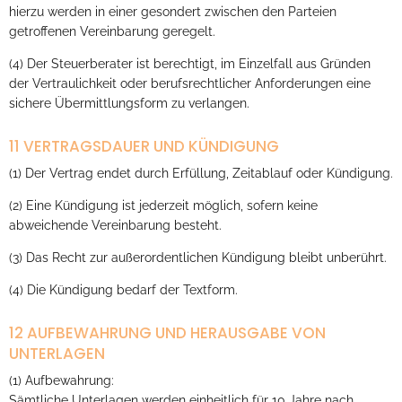
hierzu werden in einer gesondert zwischen den Parteien
getroffenen Vereinbarung geregelt.
(4) Der Steuerberater ist berechtigt, im Einzelfall aus Gründen
der Vertraulichkeit oder berufsrechtlicher Anforderungen eine
sichere Übermittlungsform zu verlangen.
11 VERTRAGSDAUER UND KÜNDIGUNG
(1) Der Vertrag endet durch Erfüllung, Zeitablauf oder Kündigung.
(2) Eine Kündigung ist jederzeit möglich, sofern keine
abweichende Vereinbarung besteht.
(3) Das Recht zur außerordentlichen Kündigung bleibt unberührt.
(4) Die Kündigung bedarf der Textform.
12 AUFBEWAHRUNG UND HERAUSGABE VON
UNTERLAGEN
(1) Aufbewahrung:
Sämtliche Unterlagen werden einheitlich für 10 Jahre nach