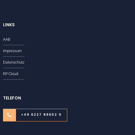
LINKS
AAB
Impressum
Datenschutz
RP Cloud
TELEFON
+49 6227 89902 0