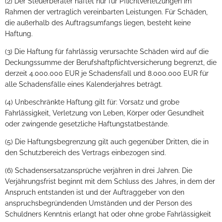
(2) Der Steuerberater haftet nur für Pflichtverletzungen im
Rahmen der vertraglich vereinbarten Leistungen. Für Schäden,
die außerhalb des Auftragsumfangs liegen, besteht keine
Haftung.
(3) Die Haftung für fahrlässig verursachte Schäden wird auf die
Deckungssumme der Berufshaftpflichtversicherung begrenzt, die
derzeit 4.000.000 EUR je Schadensfall und 8.000.000 EUR für
alle Schadensfälle eines Kalenderjahres beträgt.
(4) Unbeschränkte Haftung gilt für: Vorsatz und grobe
Fahrlässigkeit, Verletzung von Leben, Körper oder Gesundheit
oder zwingende gesetzliche Haftungstatbestände.
(5) Die Haftungsbegrenzung gilt auch gegenüber Dritten, die in
den Schutzbereich des Vertrags einbezogen sind.
(6) Schadensersatzansprüche verjähren in drei Jahren. Die
Verjährungsfrist beginnt mit dem Schluss des Jahres, in dem der
Anspruch entstanden ist und der Auftraggeber von den
anspruchsbegründenden Umständen und der Person des
Schuldners Kenntnis erlangt hat oder ohne grobe Fahrlässigkeit