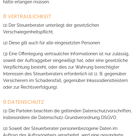
hätte erlangen müssen.
8 VERTRAULICHKEIT
(1) Der Steuerberater unterliegt der gesetzlichen
Verschwiegenheitspflicht.
(2) Diese gilt auch für alle eingesetzten Personen.
(3) Eine Offenlegung vertraulicher Informationen ist nur zulässig,
soweit der Auftraggeber eingewilligt hat, oder eine gesetzliche
Verpflichtung besteht, oder dies zur Wahrung berechtigter
Interessen des Steuerberaters erforderlich ist (z. B. gegenüber
Versicherern im Schadensfall, gegenüber Inkassodienstleistern
oder zur Rechtsverfolgung).
9 DATENSCHUTZ
(1) Die Parteien beachten die geltenden Datenschutzvorschriften,
insbesondere die Datenschutz-Grundverordnung DSGVO.
(2) Soweit der Steuerberater personenbezogene Daten im
Auftrag des Auftraggebers verarbeitet, wird eine gesonderte