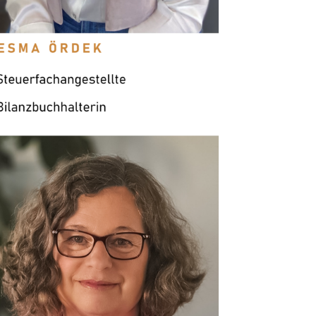
sehr gerne.“