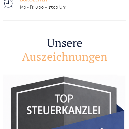
+49 6227 89902 0
BÜROZEITEN
Mo - Fr: 8:00 – 17:00 Uhr
Unsere
Auszeichnungen