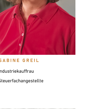
„Kompetenz trifft Teamgeist – hier macht es
Spaß, mitzuarbeiten!“