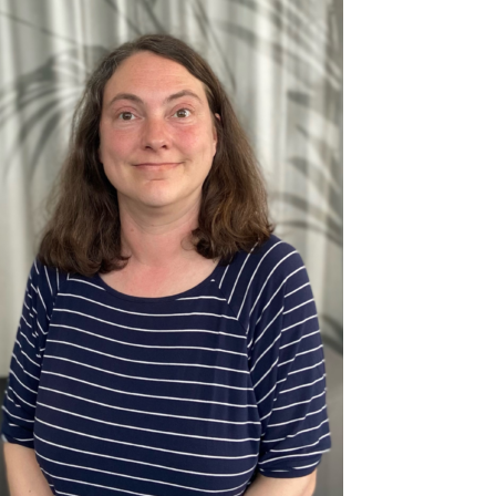
“Ich arbeite gerne hier, weil wir ein gutes
Team sind und alle an einem Strang ziehen.
Jeder hilft jedem und auch unser Chef hat
immer ein offenes Ohr.”