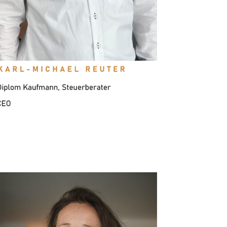
mich an, wenn es darum geht, Prozesse zu
digitalisieren. Unsere Lösungen müssen
immer effizient und nachhaltig sein. Ich
übernehme Verantwortung für unsere
Arbeit!“