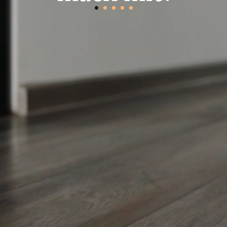
Deine Probleme.
Steuerberater.
brauchst.