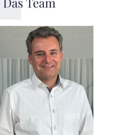
Das Team
„Ich liebe es, die Probleme unserer
Mandanten zu lösen und ihnen dadurch
Sicherheit und mehr Freizeit zu geben.
Meine ausgeprägte Papierallergie treibt