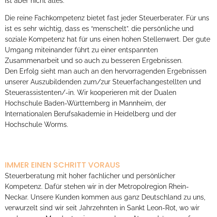
Unsere Teammitglieder sind Steuerberater, Diplom-Kaufleute,
Betriebswirte, Steuerfachangestellte und Bilanzbuchhalter das
ist aber nicht alles.
Die reine Fachkompetenz bietet fast jeder Steuerberater. Für uns
ist es sehr wichtig, dass es “menschelt”. die persönliche und
soziale Kompetenz hat für uns einen hohen Stellenwert. Der gute
Umgang miteinander führt zu einer entspannten
Zusammenarbeit und so auch zu besseren Ergebnissen.
Den Erfolg sieht man auch an den hervorragenden Ergebnissen
unserer Auszubildenden zum/zur Steuerfachangestellten und
Steuerassistenten/-in. Wir kooperieren mit der Dualen
Hochschule Baden-Württemberg in Mannheim, der
Internationalen Berufsakademie in Heidelberg und der
Hochschule Worms.
_
IMMER EINEN SCHRITT VORAUS
Steuerberatung mit hoher fachlicher und persönlicher
Kompetenz. Dafür stehen wir in der Metropolregion Rhein-