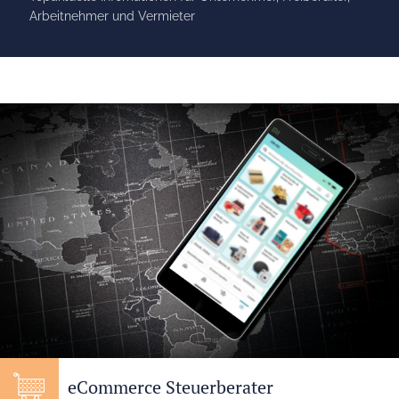
Steuertipps
Topaktuelle Infomationen für Unternehmer, Freiberufler,
Arbeitnehmer und Vermieter