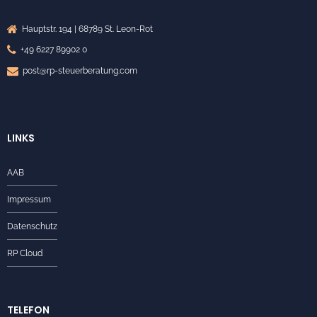
Hauptstr. 194 | 68789 St. Leon-Rot
+49 6227 89902 0
post@rp-steuerberatung.com
LINKS
AAB
Impressum
Datenschutz
RP Cloud
TELEFON