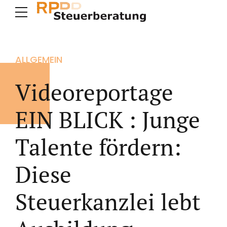
ALLGEMEIN
Videoreportage
EIN BLICK : Junge
Talente fördern:
Diese
Steuerkanzlei lebt