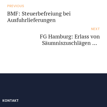
PREVIOUS
BMF: Steuerbefreiung bei
Ausfuhrlieferungen
NEXT
FG Hamburg: Erlass von
Säumniszuschlägen bei
Zahlungsunfähigkeit und
Überschuldung
KONTAKT