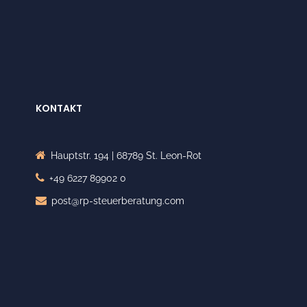
KONTAKT
Hauptstr. 194 | 68789 St. Leon-Rot
+49 6227 89902 0
post@rp-steuerberatung.com