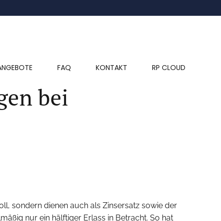
ANGEBOTE
FAQ
KONTAKT
RP CLOUD
gen bei
oll, sondern dienen auch als Zinsersatz sowie der
ig nur ein hälftiger Erlass in Betracht. So hat