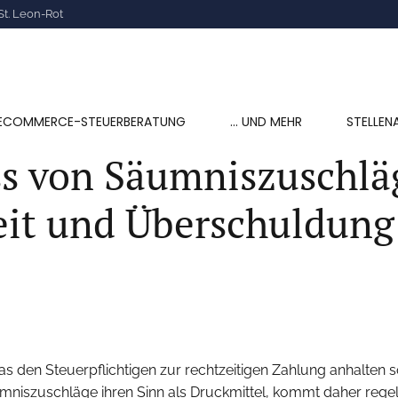
St. Leon-Rot
ECOMMERCE-STEUERBERATUNG
… UND MEHR
STELLEN
s von Säumniszuschlä
eit und Überschuldung
as den Steuerpflichtigen zur rechtzeitigen Zahlung anhalten s
iszuschläge ihren Sinn als Druckmittel, kommt daher regelmäß