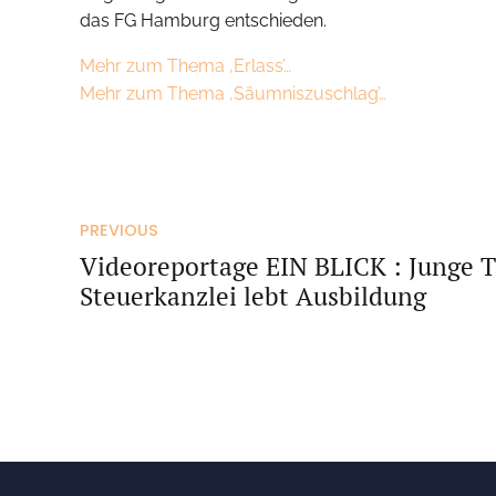
das FG Hamburg entschieden.
Mehr zum Thema ‚Erlass’…
Mehr zum Thema ‚Säumniszuschlag’…
PREVIOUS
Videoreportage EIN BLICK : Junge T
Steuerkanzlei lebt Ausbildung