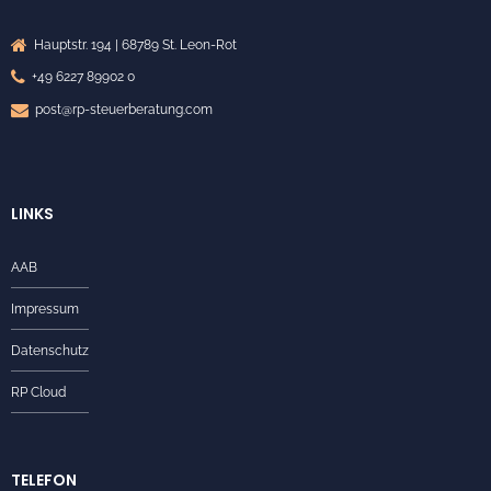
Hauptstr. 194 | 68789 St. Leon-Rot
+49 6227 89902 0
post@rp-steuerberatung.com
LINKS
AAB
Impressum
Datenschutz
RP Cloud
TELEFON