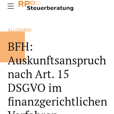
ALLGEMEIN
BFH:
Auskunftsanspruch
nach Art. 15
DSGVO im
finanzgerichtlichen