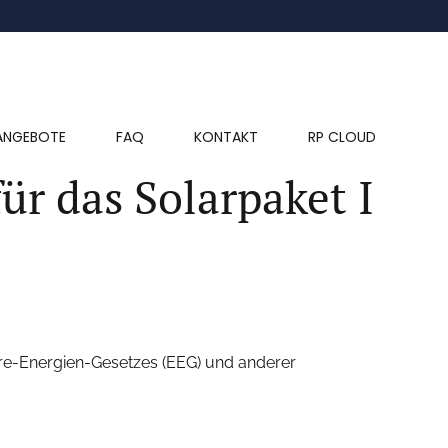
ANGEBOTE
FAQ
KONTAKT
RP CLOUD
ür das Solarpaket I
re-Energien-Gesetzes (EEG) und anderer