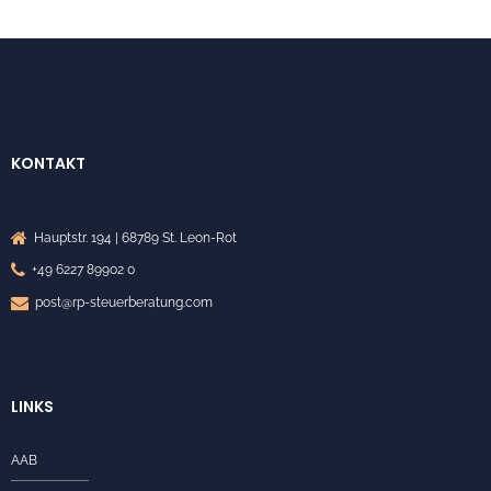
KONTAKT
Hauptstr. 194 | 68789 St. Leon-Rot
+49 6227 89902 0
post@rp-steuerberatung.com
LINKS
AAB