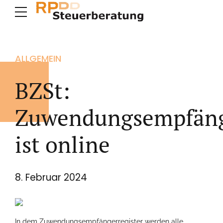
ALLGEMEIN
BZSt:
Zuwendungsempfänge
ist online
8. Februar 2024
In dem Zuwendungsempfängerregister werden alle