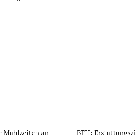
te Mahlzeiten an
BFH: Erstattungsz