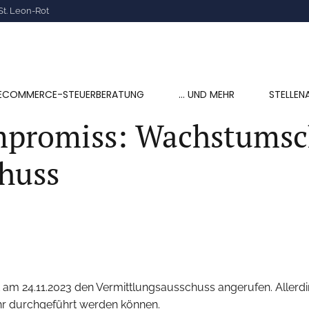
St. Leon-Rot
ECOMMERCE-STEUERBERATUNG
… UND MEHR
STELLEN
ompromiss: Wachstums
huss
 24.11.2023 den Vermittlungsausschuss angerufen. Allerdin
ahr durchgeführt werden können.