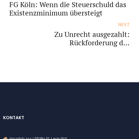
FG Köln: Wenn die Steuerschuld das
Existenzminimum übersteigt
NEXT
Zu Unrecht ausgezahlt:
Rückforderung der
Energiepreispauschale
KONTAKT
Hauptstr. 194 | 68789 St. Leon-Rot