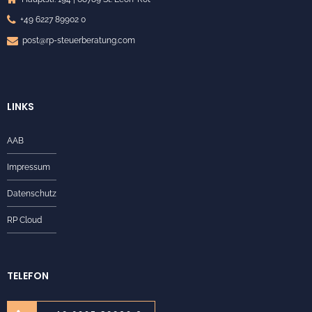
+49 6227 89902 0
post@rp-steuerberatung.com
LINKS
AAB
Impressum
Datenschutz
RP Cloud
TELEFON