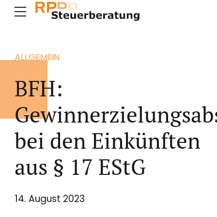
ALLGEMEIN
BFH:
Gewinnerzielungsab
bei den Einkünften
aus § 17 EStG
14. August 2023