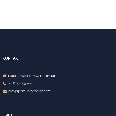
KONTAKT
Hauptstr. 194 | 68789 St. Leon-Rot
+49 6227 89902 0
post@rp-steuerberatung.com
LINKS