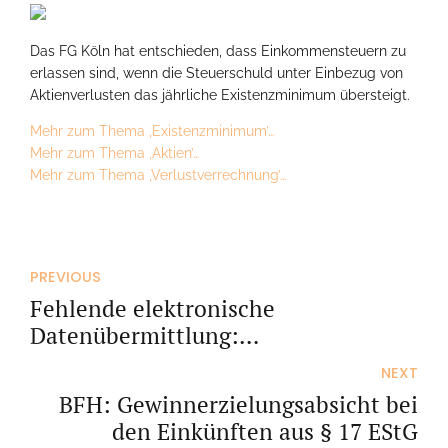
Das FG Köln hat entschieden, dass Einkommensteuern zu
erlassen sind, wenn die Steuerschuld unter Einbezug von
Aktienverlusten das jährliche Existenzminimum übersteigt.
Mehr zum Thema ‚Existenzminimum’…
Mehr zum Thema ‚Aktien’…
Mehr zum Thema ‚Verlustverrechnung’…
PREVIOUS
Fehlende elektronische
Datenübermittlung:
Bescheidänderung nach
NEXT
Nichtberücksichtigung von erklärten
BFH: Gewinnerzielungsabsicht bei
Einkünften
den Einkünften aus § 17 EStG