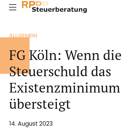
ALLGEMEIN
FG Köln: Wenn die
Steuerschuld das
Existenzminimum
übersteigt
14. August 2023