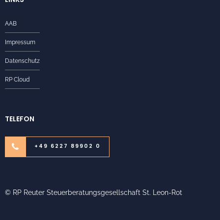
AAB
Impressum
Datenschutz
RP Cloud
TELEFON
+49 6227 89902 0
© RP Reuter Steuerberatungsgesellschaft St. Leon-Rot