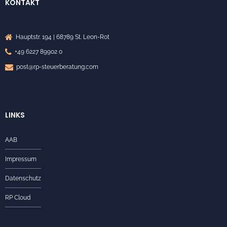
KONTAKT
Hauptstr. 194 | 68789 St. Leon-Rot
+49 6227 89902 0
post@rp-steuerberatung.com
LINKS
AAB
Impressum
Datenschutz
RP Cloud