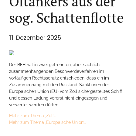
Öltankers aus der
sog. Schattenflotte
11. Dezember 2025
Der BFH hat in zwei getrennten, aber sachlich
zusammenhängenden Beschwerdeverfahren im
vorläufigen Rechtsschutz entschieden, dass ein im
Zusammenhang mit den Russland-Sanktionen der
Europäischen Union (EU) vom Zoll sichergestelltes Schiff
und dessen Ladung vorerst nicht eingezogen und
verwertet werden dürfen.
Mehr zum Thema ‚Zoll’…
Mehr zum Thema ‚Europäische Union’…