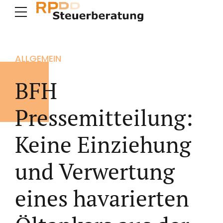
ALLGEMEIN
BFH
Pressemitteilung:
Keine Einziehung
und Verwertung
eines havarierten