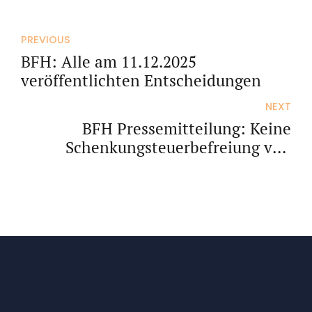
PREVIOUS
BFH: Alle am 11.12.2025
veröffentlichten Entscheidungen
NEXT
BFH Pressemitteilung: Keine
Schenkungsteuerbefreiung von
Zuwendungen an eine
Landesstiftung