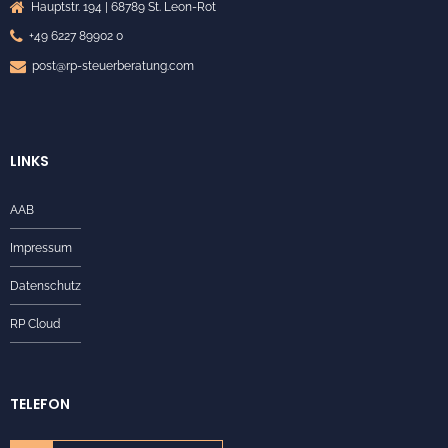
Hauptstr. 194 | 68789 St. Leon-Rot
+49 6227 89902 0
post@rp-steuerberatung.com
LINKS
AAB
Impressum
Datenschutz
RP Cloud
TELEFON