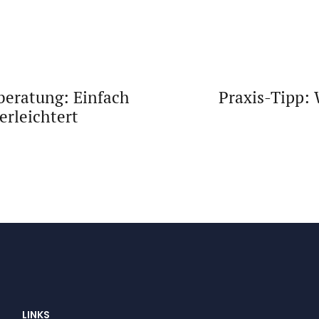
rberatung: Einfach
Praxis-Tipp:
erleichtert
LINKS