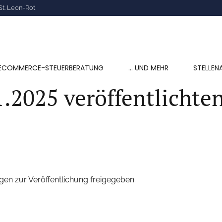
St. Leon-Rot
ECOMMERCE-STEUERBERATUNG
… UND MEHR
STELLEN
1.2025 veröffentlicht
gen zur Veröffentlichung freigegeben.