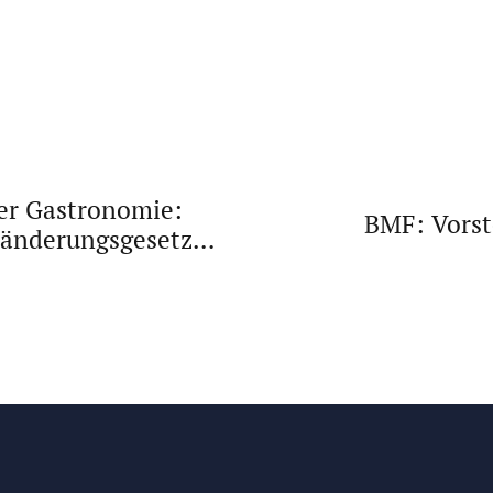
der Gastronomie:
BMF: Vorst
änderungsgesetz