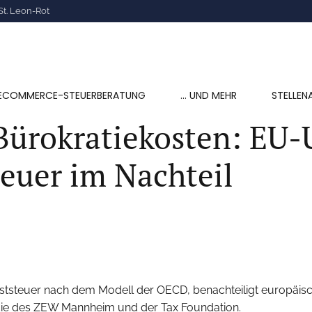
St. Leon-Rot
ECOMMERCE-STEUERBERATUNG
… UND MEHR
STELLEN
Bürokratiekosten: EU
teuer im Nachteil
deststeuer nach dem Modell der OECD, benachteiligt europäi
ie des ZEW Mannheim und der Tax Foundation.