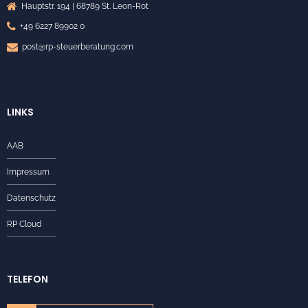
Hauptstr. 194 | 68789 St. Leon-Rot
+49 6227 89902 0
post@rp-steuerberatung.com
LINKS
AAB
Impressum
Datenschutz
RP Cloud
TELEFON