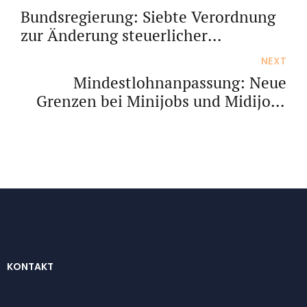
Bundsregierung: Siebte Verordnung
zur Änderung steuerlicher
Verordnungen
NEXT
Mindestlohnanpassung: Neue
Grenzen bei Minijobs und Midijobs
zum 1.1.2026
KONTAKT