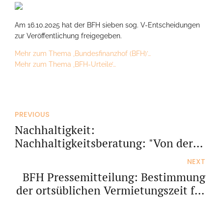
Am 16.10.2025 hat der BFH sieben sog. V-Entscheidungen
zur Veröffentlichung freigegeben.
Mehr zum Thema ‚Bundesfinanzhof (BFH)’…
Mehr zum Thema ‚BFH-Urteile’…
PREVIOUS
Nachhaltigkeit:
Nachhaltigkeitsberatung: "Von der
verpflichtenden zur gewollten
NEXT
Nachfrage"
BFH Pressemitteilung: Bestimmung
der ortsüblichen Vermietungszeit für
eine Ferienwohnung