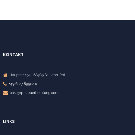
KONTAKT
Hauptstr. 194 | 68789 St. Leon-Rot
+49 6227 89902 0
post@rp-steuerberatung.com
LINKS