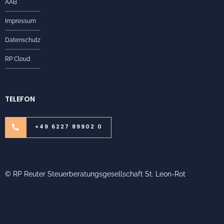
AAB
Impressum
Datenschutz
RP Cloud
TELEFON
+49 6227 89902 0
© RP Reuter Steuerberatungsgesellschaft St. Leon-Rot