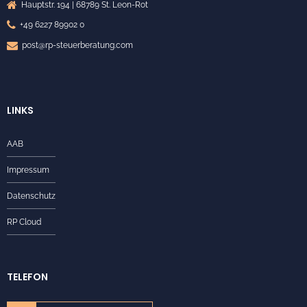
Hauptstr. 194 | 68789 St. Leon-Rot
+49 6227 89902 0
post@rp-steuerberatung.com
LINKS
AAB
Impressum
Datenschutz
RP Cloud
TELEFON