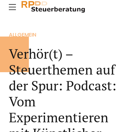
ALLGEMEIN
Verhör(t) –
Steuerthemen auf
der Spur: Podcast:
Vom
Experimentieren