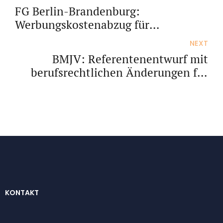
FG Berlin-Brandenburg:
Werbungskostenabzug für
Berufskraftfahrer
NEXT
BMJV: Referentenentwurf mit
berufsrechtlichen Änderungen für
Steuerberater und Anwälte
KONTAKT