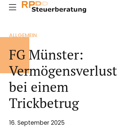
ALLGEMEIN
FG Münster:
Vermögensverlust
bei einem
Trickbetrug
16. September 2025