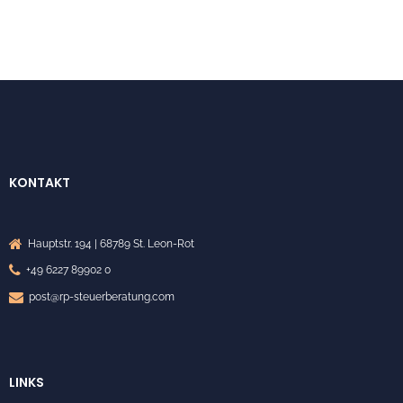
KONTAKT
Hauptstr. 194 | 68789 St. Leon-Rot
+49 6227 89902 0
post@rp-steuerberatung.com
LINKS