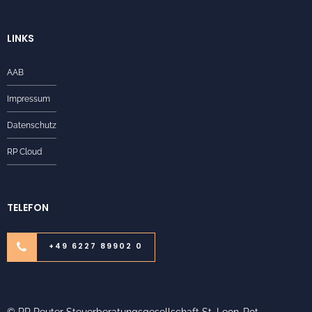
LINKS
AAB
Impressum
Datenschutz
RP Cloud
TELEFON
+49 6227 89902 0