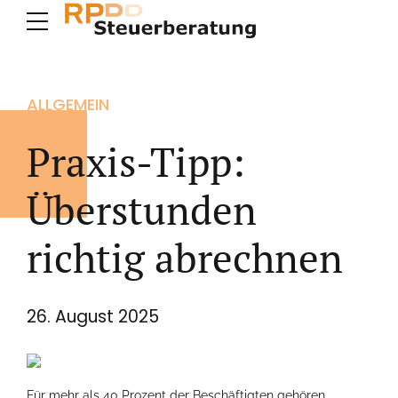
ALLGEMEIN
Praxis-Tipp:
Überstunden
richtig abrechnen
26. August 2025
Für mehr als 40 Prozent der Beschäftigten gehören