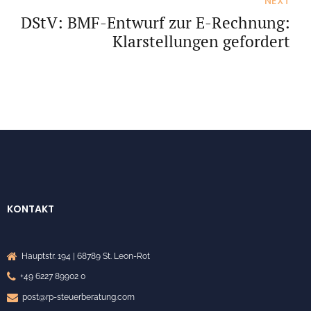
NEXT
DStV: BMF-Entwurf zur E-Rechnung:
Klarstellungen gefordert
KONTAKT
Hauptstr. 194 | 68789 St. Leon-Rot
+49 6227 89902 0
post@rp-steuerberatung.com