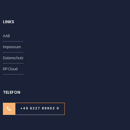
LINKS
AAB
Impressum
Datenschutz
RP Cloud
TELEFON
+49 6227 89902 0