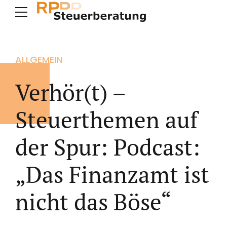
ALLGEMEIN
Verhör(t) –
Steuerthemen auf
der Spur: Podcast:
„Das Finanzamt ist
nicht das Böse“