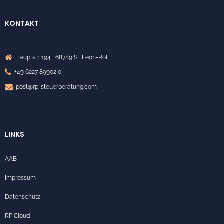
KONTAKT
Hauptstr. 194 | 68789 St. Leon-Rot
+49 6227 89902 0
post@rp-steuerberatung.com
LINKS
AAB
Impressum
Datenschutz
RP Cloud