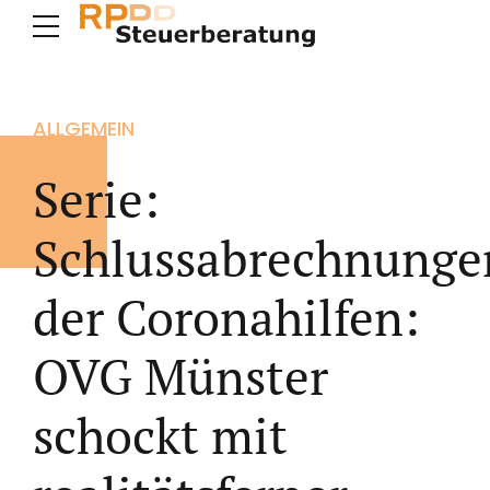
ALLGEMEIN
Serie:
Schlussabrechnunge
der Coronahilfen:
OVG Münster
schockt mit