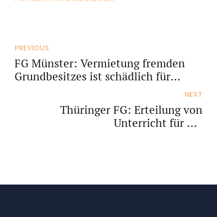
PREVIOUS
FG Münster: Vermietung fremden
Grundbesitzes ist schädlich für
erweiterte Kürzung
NEXT
Thüringer FG: Erteilung von
Unterricht für die
Führerscheinklasse B nicht
umsatzsteuerfrei