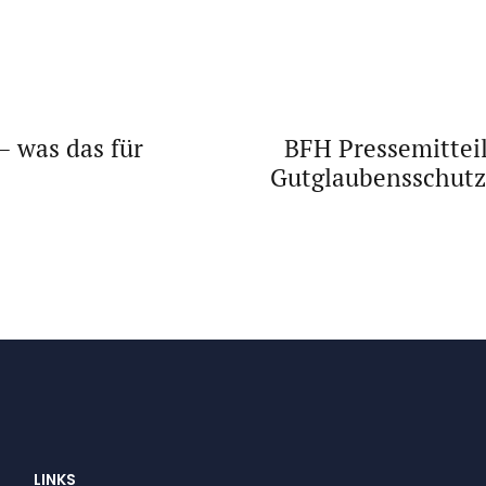
 was das für
BFH Pressemittei
Gutglaubensschutz
LINKS