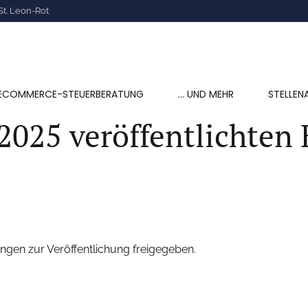
St. Leon-Rot
ECOMMERCE-STEUERBERATUNG
… UND MEHR
STELLEN
.2025 veröffentlichten
ngen zur Veröffentlichung freigegeben.