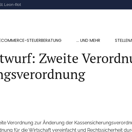
St. Leon-Rot
ECOMMERCE-STEUERBERATUNG
… UND MEHR
STELLEN
twurf: Zweite Verordn
ungsverordnung
eite Verordnung zur Änderung der Kassensicherungsverordnun
ung für die Wirtschaft vereinfacht und Rechtssicherheit du