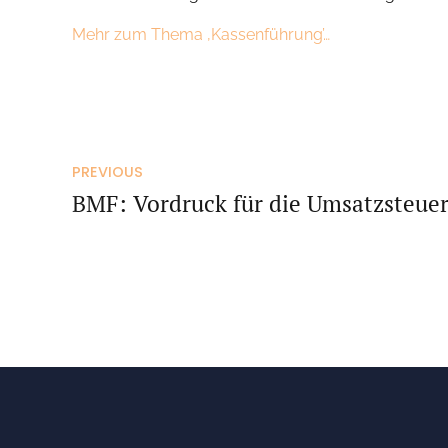
Mehr zum Thema ‚Kassenführung’…
PREVIOUS
BMF: Vordruck für die Umsatzsteue