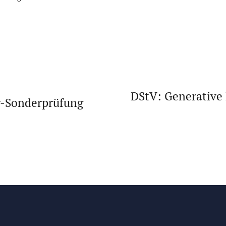
DStV: Generative 
r-Sonderprüfung