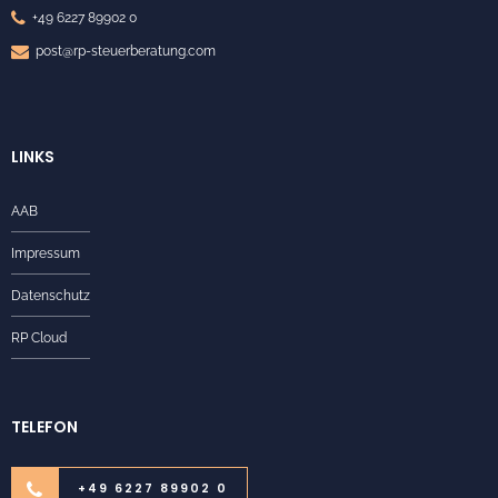
+49 6227 89902 0
post@rp-steuerberatung.com
LINKS
AAB
Impressum
Datenschutz
RP Cloud
TELEFON
+49 6227 89902 0