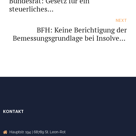
Bundesrat: Gesetz für ein
steuerliches
Investitionssofortprogramm
NEXT
BFH: Keine Berichtigung der
Bemessungsgrundlage bei Insolvenz
der "Zahlstelle"
KONTAKT
Hauptstr. 194 | 68789 St. Leon-Rot