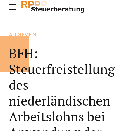
ALLGEMEIN
BFH:
Steuerfreistellung
des
niederländischen
Arbeitslohns bei