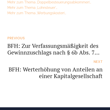
Mehr zum Thema ‚Doppelbesteuerungsabkommen’…
Mehr zum Thema ‚Lohnsteuer’…
Mehr zum Thema ‚Werbungskosten’…
PREVIOUS
BFH: Zur Verfassungsmäßigkeit des
Gewinnzuschlags nach § 6b Abs. 7
EStG
NEXT
BFH: Werterhöhung von Anteilen an
einer Kapitalgesellschaft