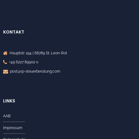
KONTAKT
Hauptstr. 194 | 68789 St. Leon-Rot
+49 6227 89902 0
post@rp-steuerberatung.com
LINKS
AAB
Impressum