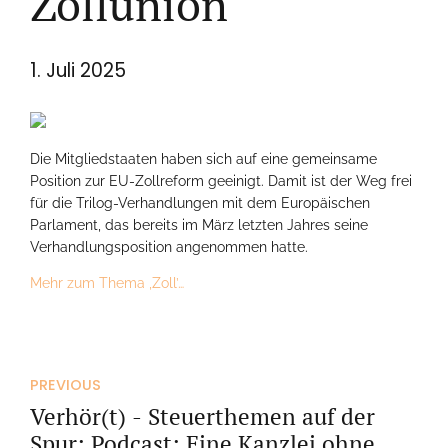
Zollunion
1. Juli 2025
Die Mitgliedstaaten haben sich auf eine gemeinsame
Position zur EU-Zollreform geeinigt. Damit ist der Weg frei
für die Trilog-Verhandlungen mit dem Europäischen
Parlament, das bereits im März letzten Jahres seine
Verhandlungsposition angenommen hatte.
Mehr zum Thema ‚Zoll’…
PREVIOUS
Verhör(t) - Steuerthemen auf der
Spur: Podcast: Eine Kanzlei ohne