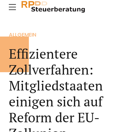
ALLGEMEIN
Effizientere
Zollverfahren:
Mitgliedstaaten
einigen sich auf
Reform der EU-