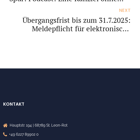
Steuerfachangestellte
NEXT
Übergangsfrist bis zum 31.7.2025:
Meldepflicht für elektronische
Kassensysteme
KONTAKT
Hauptstr. 194 | 68789 St. Leon-Rot
+49 6227 89902 0