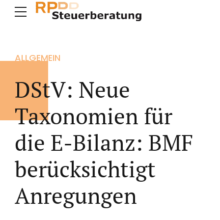
ALLGEMEIN
DStV: Neue
Taxonomien für
die E-Bilanz: BMF
berücksichtigt
Anregungen