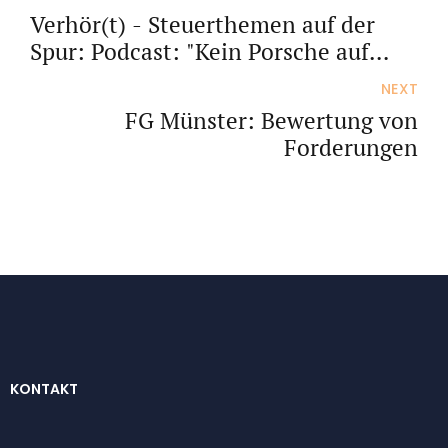
Verhör(t) - Steuerthemen auf der
Spur: Podcast: "Kein Porsche auf
Kosten der Mitarbeiter"
NEXT
FG Münster: Bewertung von
Forderungen
KONTAKT