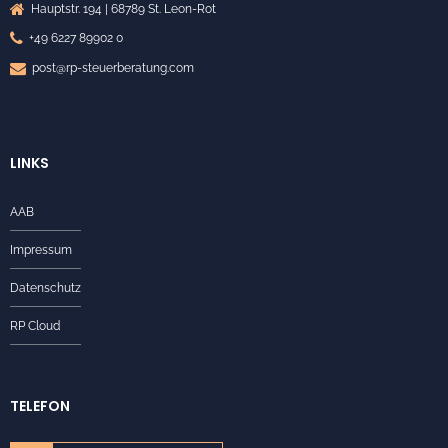
Hauptstr. 194 | 68789 St. Leon-Rot
+49 6227 89902 0
post@rp-steuerberatung.com
LINKS
AAB
Impressum
Datenschutz
RP Cloud
TELEFON