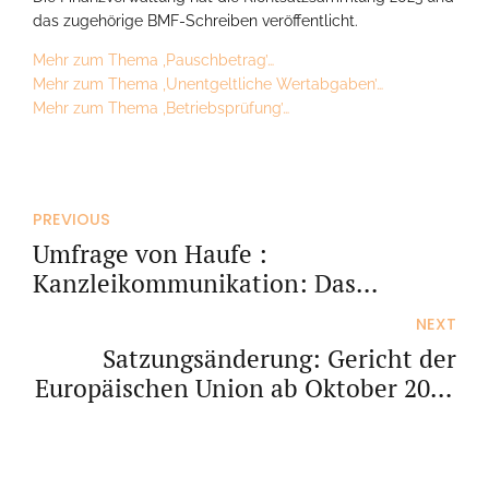
das zugehörige BMF-Schreiben veröffentlicht.
Mehr zum Thema ‚Pauschbetrag’…
Mehr zum Thema ‚Unentgeltliche Wertabgaben’…
Mehr zum Thema ‚Betriebsprüfung’…
PREVIOUS
Umfrage von Haufe :
Kanzleikommunikation: Das
erwarten Mandanten
NEXT
Satzungsänderung: Gericht der
Europäischen Union ab Oktober 2024
für Vorabentscheidungen zuständig