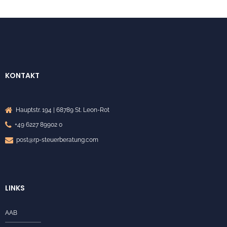
KONTAKT
Hauptstr. 194 | 68789 St. Leon-Rot
+49 6227 89902 0
post@rp-steuerberatung.com
LINKS
AAB