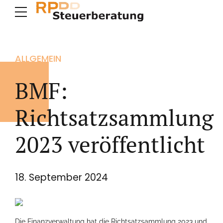
ALLGEMEIN
BMF:
Richtsatzsammlung
2023 veröffentlicht
18. September 2024
Die Finanzverwaltung hat die Richtsatzsammlung 2023 und