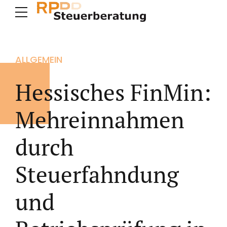
ALLGEMEIN
Hessisches FinMin:
Mehreinnahmen
durch
Steuerfahndung
und