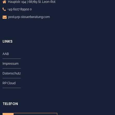
Hauptstr. 194 | 68789 St. Leon-Rot
+49 6227 89902 0
post@rp-steuerberatung.com
LINKS
AAB
Impressum
Datenschutz
RP Cloud
TELEFON