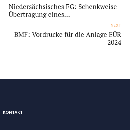
Niedersächsisches FG: Schenkweise
Übertragung eines
Miteigentumsanteils an einem
NEXT
Gebäude
BMF: Vordrucke für die Anlage EÜR
2024
KONTAKT