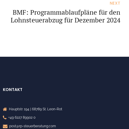
Verspätungszuschlags
NEXT
BMF: Programmablaufpläne für den
Lohnsteuerabzug für Dezember 2024
KONTAKT
Hauptstr. 194 | 68789 St. Leon-Rot
+49 6227 89902 0
post@rp-steuerberatung.com