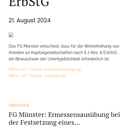
ErbStG
21. August 2024
Das FG Münster entschied, dass für die Werterhöhung von
Anteilen an Kapitalgesellschaften nach § 7 Abs. 8 ErbStG
ein Bewusstsein der Unentgeltlichkeit erforderlich ist.
Mehr zum Thema ‚Anteilsübertragung’…
Mehr zum Thema ‚Schenkung’…
PREVIOUS
FG Münster: Ermessensausübung bei
der Festsetzung eines