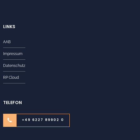
LINKS
AAB
Impressum
Datenschutz
RP Cloud
TELEFON
+49 6227 89902 0