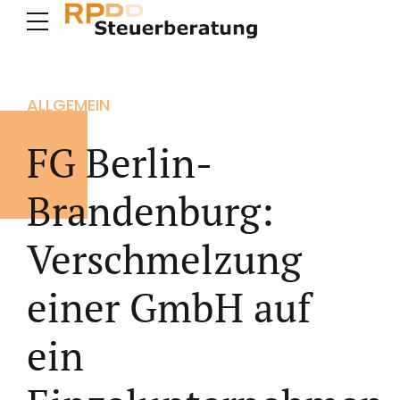
ALLGEMEIN
FG Berlin-
Brandenburg:
Verschmelzung
einer GmbH auf
ein