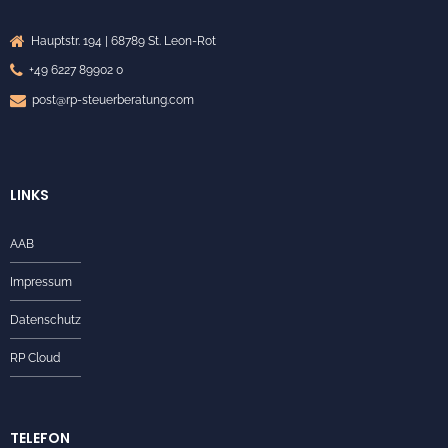
Hauptstr. 194 | 68789 St. Leon-Rot
+49 6227 89902 0
post@rp-steuerberatung.com
LINKS
AAB
Impressum
Datenschutz
RP Cloud
TELEFON