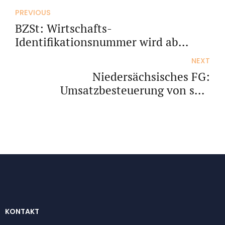
PREVIOUS
BZSt: Wirtschafts-
Identifikationsnummer wird ab
November 2024 zugeteilt
NEXT
Niedersächsisches FG:
Umsatzbesteuerung von sog.
Kaffeefahrten
KONTAKT