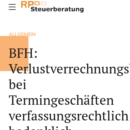
ALLGEMEIN
BFH:
Verlustverrechnung
bei
Termingeschäften
verfassungsrechtlich