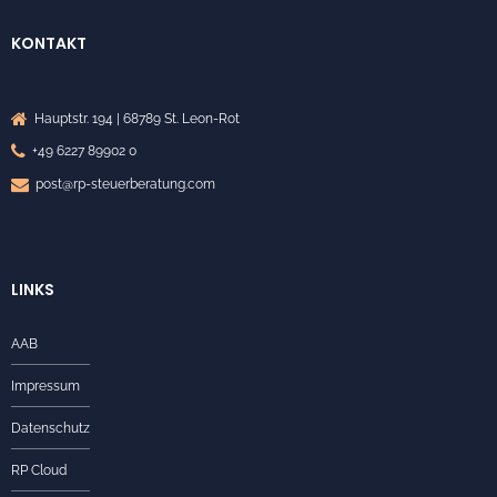
KONTAKT
Hauptstr. 194 | 68789 St. Leon-Rot
+49 6227 89902 0
post@rp-steuerberatung.com
LINKS
AAB
Impressum
Datenschutz
RP Cloud