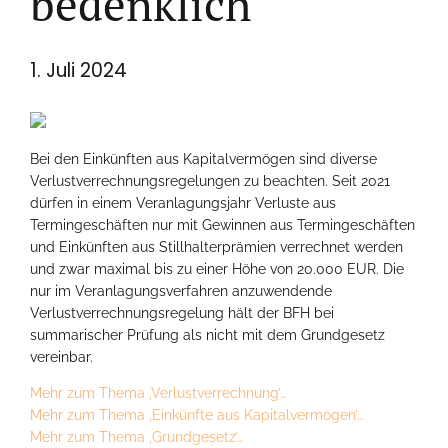
bedenklich
1. Juli 2024
Bei den Einkünften aus Kapitalvermögen sind diverse
Verlustverrechnungsregelungen zu beachten. Seit 2021
dürfen in einem Veranlagungsjahr Verluste aus
Termingeschäften nur mit Gewinnen aus Termingeschäften
und Einkünften aus Stillhalterprämien verrechnet werden
und zwar maximal bis zu einer Höhe von 20.000 EUR. Die
nur im Veranlagungsverfahren anzuwendende
Verlustverrechnungsregelung hält der BFH bei
summarischer Prüfung als nicht mit dem Grundgesetz
vereinbar.
Mehr zum Thema ‚Verlustverrechnung’…
Mehr zum Thema ‚Einkünfte aus Kapitalvermögen’…
Mehr zum Thema ‚Grundgesetz’…