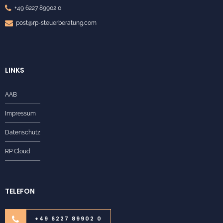
+49 6227 89902 0
post@rp-steuerberatung.com
LINKS
AAB
Impressum
Datenschutz
RP Cloud
TELEFON
+49 6227 89902 0