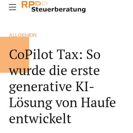
ALLGEMEIN
CoPilot Tax: So
wurde die erste
generative KI-
Lösung von Haufe
entwickelt