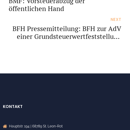
BMF: Vorsteuerabzug der
öffentlichen Hand
NEXT
BFH Pressemitteilung: BFH zur AdV
einer Grundsteuerwertfeststellung
im sog. Bundesmodell
KONTAKT
Hauptstr. 194 | 68789 St. Leon-Rot