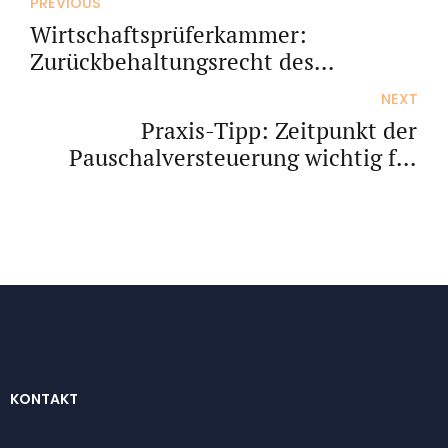
PREVIOUS
Wirtschaftsprüferkammer:
Zurückbehaltungsrecht des
Steuerberaters und
NEXT
Wirtschaftsprüfers
Praxis-Tipp: Zeitpunkt der
Pauschalversteuerung wichtig für
das Beitragsrecht
KONTAKT