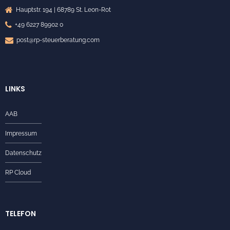
Hauptstr. 194 | 68789 St. Leon-Rot
+49 6227 89902 0
post@rp-steuerberatung.com
LINKS
AAB
Impressum
Datenschutz
RP Cloud
TELEFON