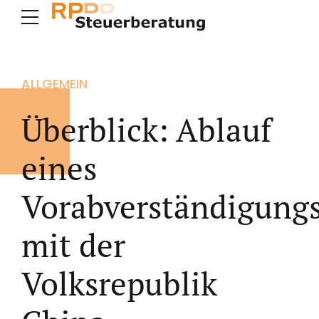
ALLGEMEIN
Überblick: Ablauf
eines
Vorabverständigungs
mit der
Volksrepublik