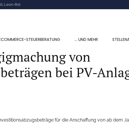
St. Leon-Rot
ECOMMERCE-STEUERBERATUNG
… UND MEHR
STELLEN
gigmachung von
sbeträgen bei PV-Anla
Investitionsabzugsbeträge für die Anschaffung von ab dem J