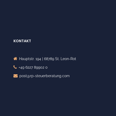
KONTAKT
Hauptstr. 194 | 68789 St. Leon-Rot
+49 6227 89902 0
post@rp-steuerberatung.com