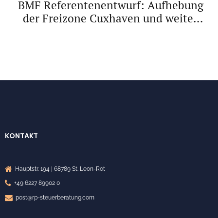
BMF Referentenentwurf: Aufhebung
der Freizone Cuxhaven und weitere
zollrechtliche Änderungen
KONTAKT
Hauptstr. 194 | 68789 St. Leon-Rot
+49 6227 89902 0
post@rp-steuerberatung.com