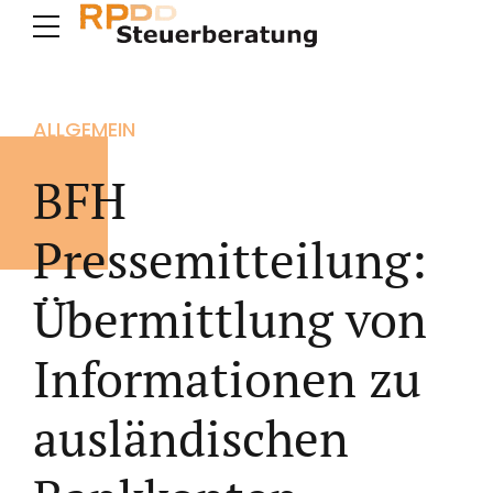
ALLGEMEIN
BFH
Pressemitteilung:
Übermittlung von
Informationen zu
ausländischen