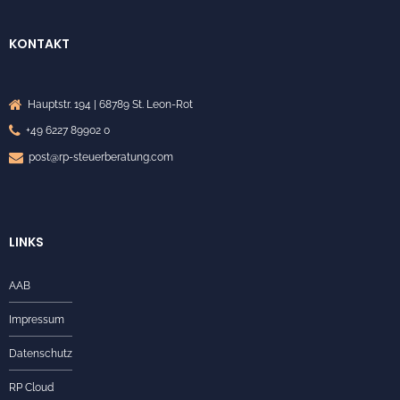
KONTAKT
Hauptstr. 194 | 68789 St. Leon-Rot
+49 6227 89902 0
post@rp-steuerberatung.com
LINKS
AAB
Impressum
Datenschutz
RP Cloud