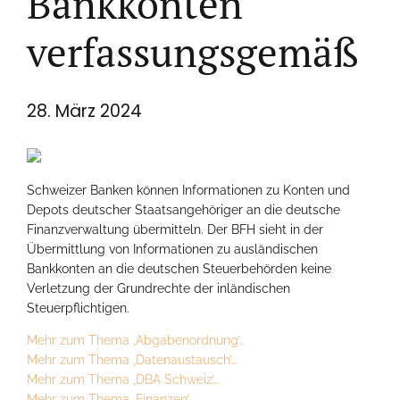
Bankkonten
verfassungsgemäß
28. März 2024
Schweizer Banken können Informationen zu Konten und
Depots deutscher Staatsangehöriger an die deutsche
Finanzverwaltung übermitteln. Der BFH sieht in der
Übermittlung von Informationen zu ausländischen
Bankkonten an die deutschen Steuerbehörden keine
Verletzung der Grundrechte der inländischen
Steuerpflichtigen.
Mehr zum Thema ‚Abgabenordnung’…
Mehr zum Thema ‚Datenaustausch’…
Mehr zum Thema ‚DBA Schweiz’…
Mehr zum Thema ‚Finanzen’…