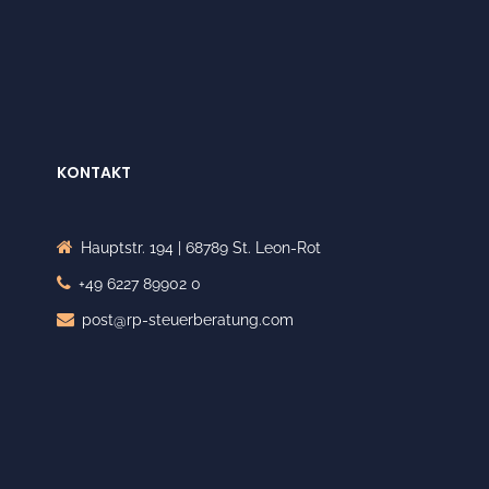
KONTAKT
Hauptstr. 194 | 68789 St. Leon-Rot
+49 6227 89902 0
post@rp-steuerberatung.com