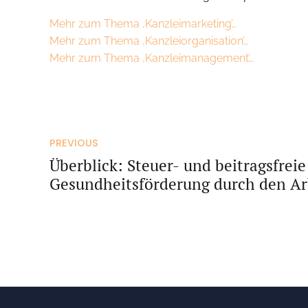
Mehr zum Thema ‚Kanzleimarketing’…
Mehr zum Thema ‚Kanzleiorganisation’…
Mehr zum Thema ‚Kanzleimanagement’…
PREVIOUS
Überblick: Steuer- und beitragsfreie
Gesundheitsförderung durch den Ar