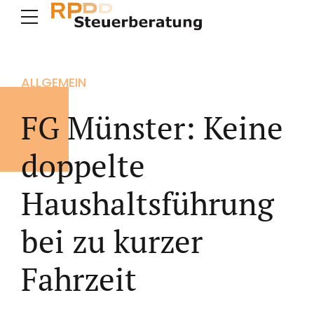
ALLGEMEIN
FG Münster: Keine
doppelte
Haushaltsführung
bei zu kurzer
Fahrzeit