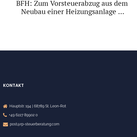
BFH: Zum Vorsteuerabzug aus dem
Neubau einer Heizungsanlage bei
Wohnraumvermietung
KONTAKT
Hauptstr. 194 | 68789 St. Leon-Rot
+49 6227 89902 0
post@rp-steuerberatung.com