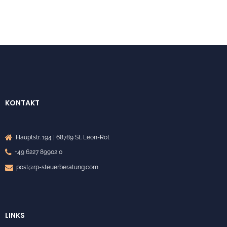
KONTAKT
Hauptstr. 194 | 68789 St. Leon-Rot
+49 6227 89902 0
post@rp-steuerberatung.com
LINKS