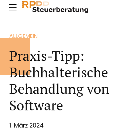
ALLGEMEIN
Praxis-Tipp:
Buchhalterische
Behandlung von
Software
1. März 2024