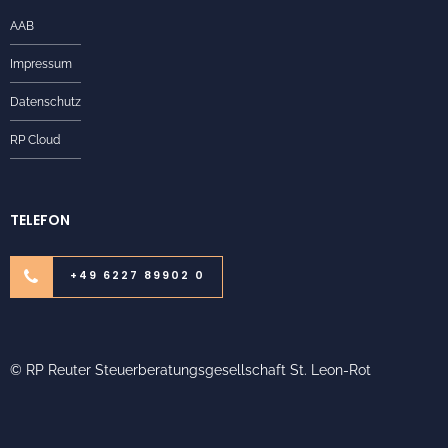
AAB
Impressum
Datenschutz
RP Cloud
TELEFON
+49 6227 89902 0
© RP Reuter Steuerberatungsgesellschaft St. Leon-Rot