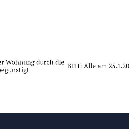
er Wohnung durch die
BFH: Alle am 25.1.2
begünstigt