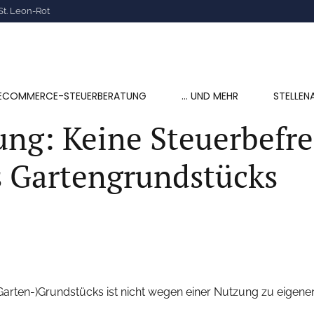
St. Leon-Rot
ECOMMERCE-STEUERBERATUNG
… UND MEHR
STELLEN
ng: Keine Steuerbefre
 Gartengrundstücks
Garten-)Grundstücks ist nicht wegen einer Nutzung zu eige