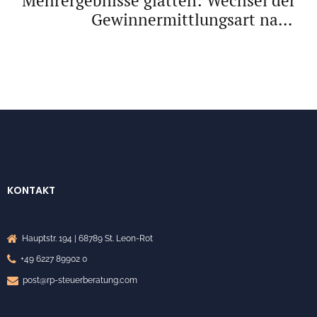
Mehrergebnisse glätten: Wechsel der
Gewinnermittlungsart nach
Betriebsprüfung
KONTAKT
Hauptstr. 194 | 68789 St. Leon-Rot
+49 6227 89902 0
post@rp-steuerberatung.com