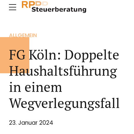
ALLGEMEIN
FG Köln: Doppelte
Haushaltsführung
in einem
Wegverlegungsfall
23. Januar 2024