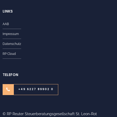
LINKS
AAB
Impressum
Datenschutz
RP Cloud
TELEFON
+49 6227 89902 0
© RP Reuter Steuerberatungsgesellschaft St. Leon-Rot