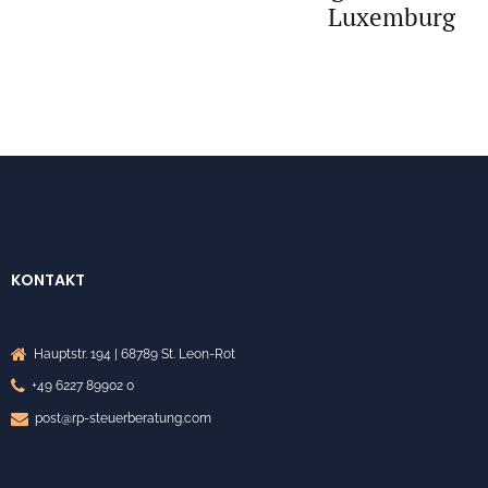
Luxemburg
KONTAKT
Hauptstr. 194 | 68789 St. Leon-Rot
+49 6227 89902 0
post@rp-steuerberatung.com