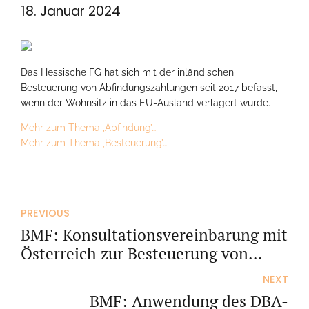
18. Januar 2024
Das Hessische FG hat sich mit der inländischen
Besteuerung von Abfindungszahlungen seit 2017 befasst,
wenn der Wohnsitz in das EU-Ausland verlagert wurde.
Mehr zum Thema ‚Abfindung’…
Mehr zum Thema ‚Besteuerung’…
PREVIOUS
BMF: Konsultationsvereinbarung mit
Österreich zur Besteuerung von
Ärzten
NEXT
BMF: Anwendung des DBA-