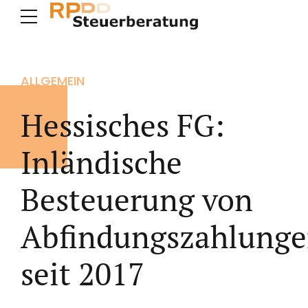
ALLGEMEIN
Hessisches FG:
Inländische
Besteuerung von
Abfindungszahlung
seit 2017