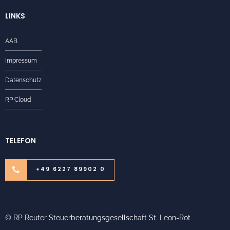
LINKS
AAB
Impressum
Datenschutz
RP Cloud
TELEFON
+49 6227 89902 0
© RP Reuter Steuerberatungsgesellschaft St. Leon-Rot