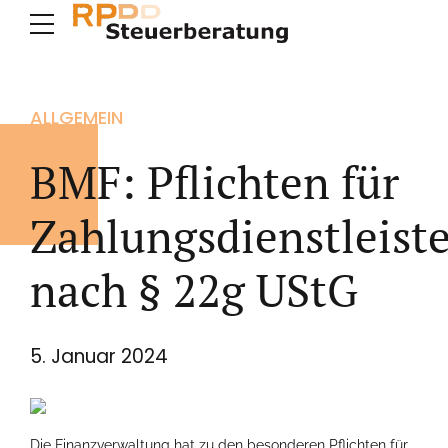
ALLGEMEIN
BMF: Pflichten für
Zahlungsdienstleiste
nach § 22g UStG
5. Januar 2024
Die Finanzverwaltung hat zu den besonderen Pflichten für