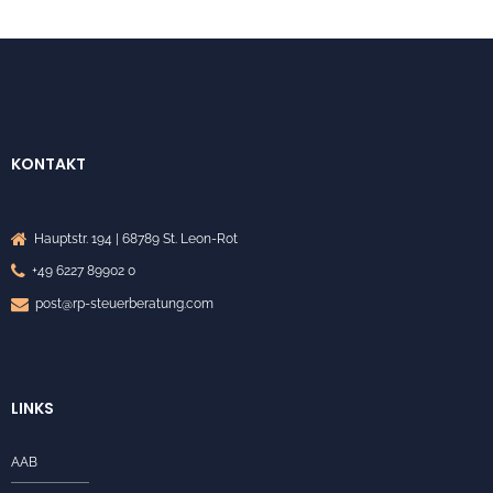
KONTAKT
Hauptstr. 194 | 68789 St. Leon-Rot
+49 6227 89902 0
post@rp-steuerberatung.com
LINKS
AAB