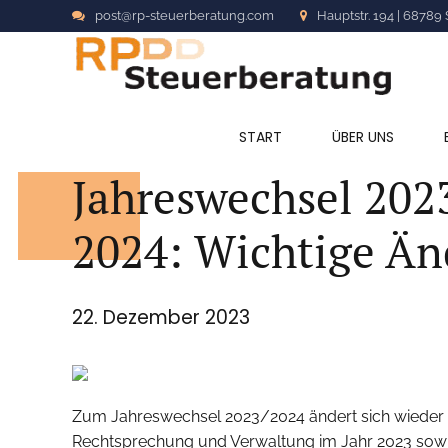
post@rp-steuerberatung.com
Hauptstr. 194 | 68789 
ALLGEMEIN
START
ÜBER UNS
Jahreswechsel 2023
2024: Wichtige Än
22. Dezember 2023
Zum Jahreswechsel 2023/2024 ändert sich wieder 
Rechtsprechung und Verwaltung im Jahr 2023 sowie