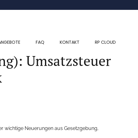
ANGEBOTE
FAQ
KONTAKT
RP CLOUD
ung): Umsatzsteuer
k
ber wichtige Neuerungen aus Gesetzgebung,