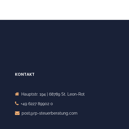
KONTAKT
Hauptstr. 194 | 68789 St. Leon-Rot
+49 6227 89902 0
post@rp-steuerberatung.com