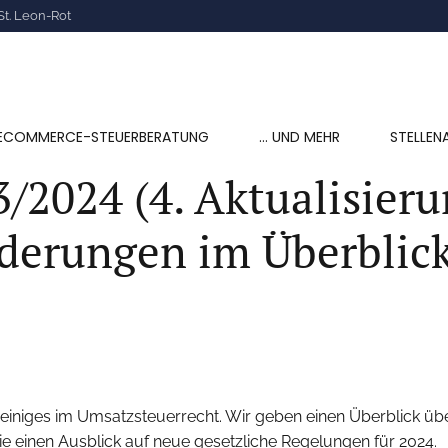
St. Leon-Rot
ECOMMERCE-STEUERBERATUNG
… UND MEHR
STELLEN
/2024 (4. Aktualisier
derungen im Überblic
einiges im Umsatzsteuerrecht. Wir geben einen Überblick ü
 einen Ausblick auf neue gesetzliche Regelungen für 2024.