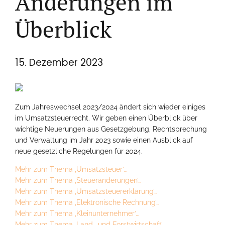
Änderungen im
Überblick
15. Dezember 2023
Zum Jahreswechsel 2023/2024 ändert sich wieder einiges
im Umsatzsteuerrecht. Wir geben einen Überblick über
wichtige Neuerungen aus Gesetzgebung, Rechtsprechung
und Verwaltung im Jahr 2023 sowie einen Ausblick auf
neue gesetzliche Regelungen für 2024.
Mehr zum Thema ‚Umsatzsteuer’…
Mehr zum Thema ‚Steueränderungen’…
Mehr zum Thema ‚Umsatzsteuererklärung’…
Mehr zum Thema ‚Elektronische Rechnung’…
Mehr zum Thema ‚Kleinunternehmer’…
Mehr zum Thema ‚Land- und Forstwirtschaft’…