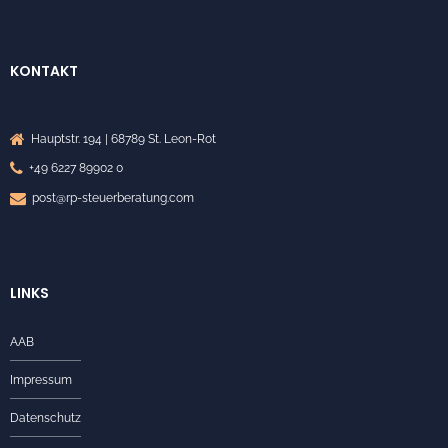
KONTAKT
Hauptstr. 194 | 68789 St. Leon-Rot
+49 6227 89902 0
post@rp-steuerberatung.com
LINKS
AAB
Impressum
Datenschutz