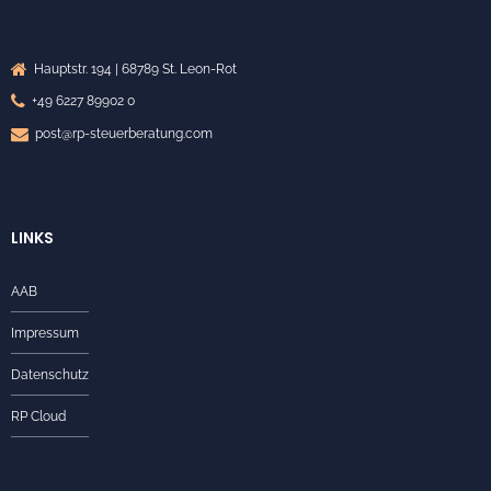
Hauptstr. 194 | 68789 St. Leon-Rot
+49 6227 89902 0
post@rp-steuerberatung.com
LINKS
AAB
Impressum
Datenschutz
RP Cloud