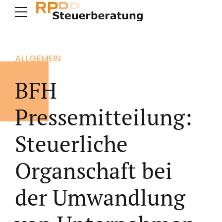
ALLGEMEIN
BFH
Pressemitteilung:
Steuerliche
Organschaft bei
der Umwandlung