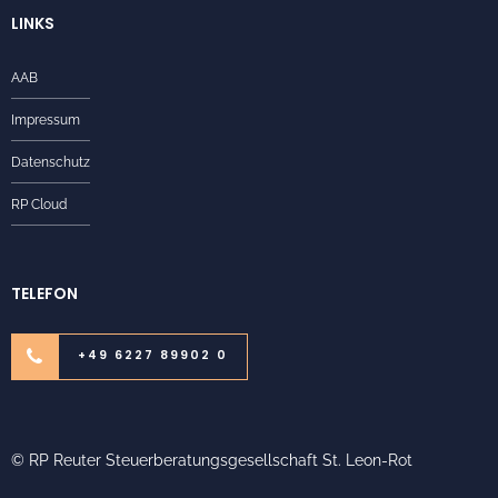
LINKS
AAB
Impressum
Datenschutz
RP Cloud
TELEFON
+49 6227 89902 0
© RP Reuter Steuerberatungsgesellschaft St. Leon-Rot