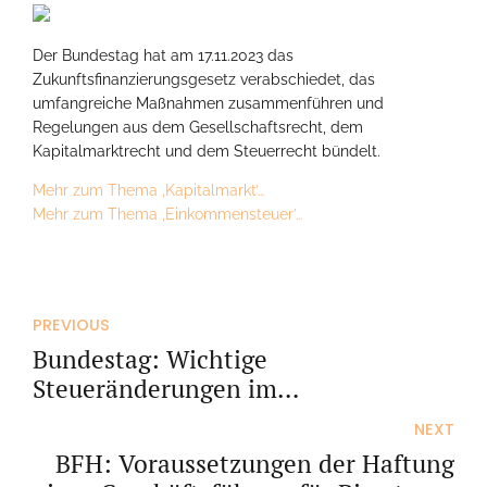
Der Bundestag hat am 17.11.2023 das
Zukunftsfinanzierungsgesetz verabschiedet, das
umfangreiche Maßnahmen zusammenführen und
Regelungen aus dem Gesellschaftsrecht, dem
Kapitalmarktrecht und dem Steuerrecht bündelt.
Mehr zum Thema ‚Kapitalmarkt’…
Mehr zum Thema ‚Einkommensteuer’…
PREVIOUS
Bundestag: Wichtige
Steueränderungen im
Wachstumschancengesetz
NEXT
BFH: Voraussetzungen der Haftung