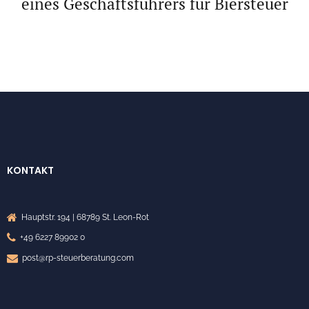
eines Geschäftsführers für Biersteuer
KONTAKT
Hauptstr. 194 | 68789 St. Leon-Rot
+49 6227 89902 0
post@rp-steuerberatung.com