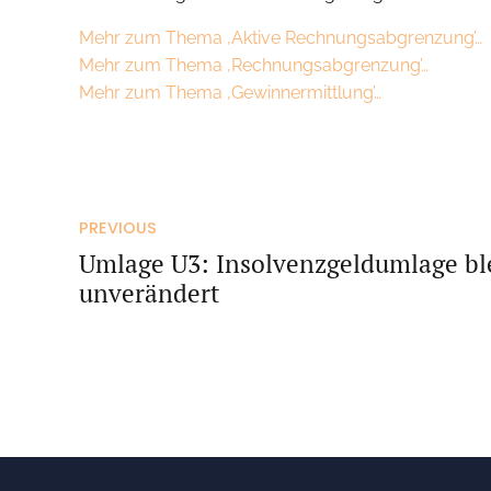
Mehr zum Thema ‚Aktive Rechnungsabgrenzung’…
Mehr zum Thema ‚Rechnungsabgrenzung’…
Mehr zum Thema ‚Gewinnermittlung’…
PREVIOUS
Umlage U3: Insolvenzgeldumlage bl
unverändert