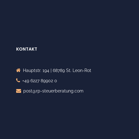
KONTAKT
Hauptstr. 194 | 68789 St. Leon-Rot
+49 6227 89902 0
post@rp-steuerberatung.com