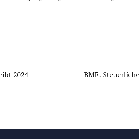
eibt 2024
BMF: Steuerlich