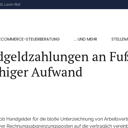
St. Leon-Rot
ECOMMERCE-STEUERBERATUNG
… UND MEHR
STELLEN
geldzahlungen an Fußb
ähiger Aufwand
ob Handgelder für die bloße Unterzeichnung von Arbeitsvertr
er Rechnungsabgrenzungsposten auf die vertraglich vereinbar